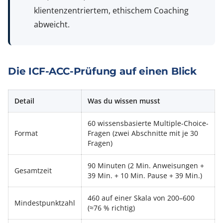
klientenzentriertem, ethischem Coaching
abweicht.
Die ICF-ACC-Prüfung auf einen Blick
Detail
Was du wissen musst
60 wissensbasierte Multiple-Choice-
Format
Fragen (zwei Abschnitte mit je 30
Fragen)
90 Minuten (2 Min. Anweisungen +
Gesamtzeit
39 Min. + 10 Min. Pause + 39 Min.)
460 auf einer Skala von 200–600
Mindestpunktzahl
(≈76 % richtig)