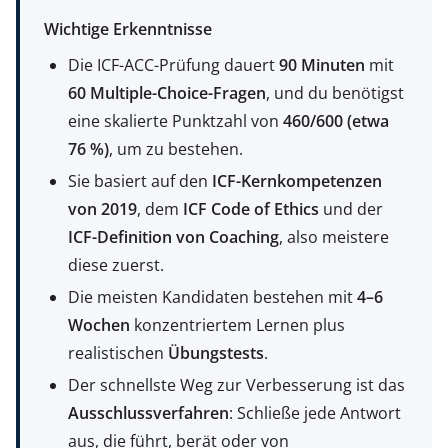
Wichtige Erkenntnisse
Die ICF-ACC-Prüfung dauert
90 Minuten
mit
60 Multiple-Choice-Fragen
, und du benötigst
eine skalierte Punktzahl von
460/600 (etwa
76 %)
, um zu bestehen.
Sie basiert auf den
ICF-Kernkompetenzen
von 2019
, dem
ICF Code of Ethics
und der
ICF-Definition von Coaching
, also meistere
diese zuerst.
Die meisten Kandidaten bestehen mit
4–6
Wochen
konzentriertem Lernen plus
realistischen
Übungstests
.
Der schnellste Weg zur Verbesserung ist das
Ausschlussverfahren
: Schließe jede Antwort
aus, die führt, berät oder von