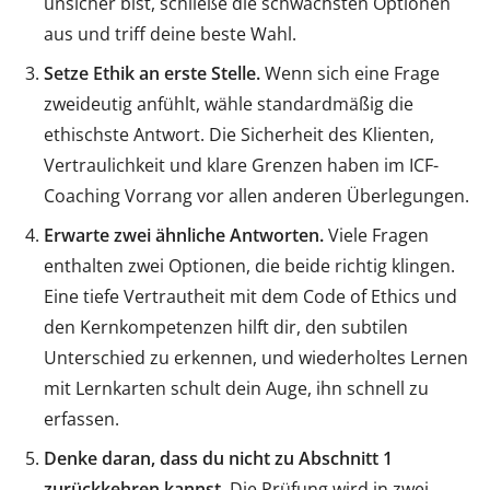
unsicher bist, schließe die schwächsten Optionen
aus und triff deine beste Wahl.
Setze Ethik an erste Stelle.
Wenn sich eine Frage
zweideutig anfühlt, wähle standardmäßig die
ethischste Antwort. Die Sicherheit des Klienten,
Vertraulichkeit und klare Grenzen haben im ICF-
Coaching Vorrang vor allen anderen Überlegungen.
Erwarte zwei ähnliche Antworten.
Viele Fragen
enthalten zwei Optionen, die beide richtig klingen.
Eine tiefe Vertrautheit mit dem Code of Ethics und
den Kernkompetenzen hilft dir, den subtilen
Unterschied zu erkennen, und wiederholtes Lernen
mit Lernkarten schult dein Auge, ihn schnell zu
erfassen.
Denke daran, dass du nicht zu Abschnitt 1
zurückkehren kannst.
Die Prüfung wird in zwei