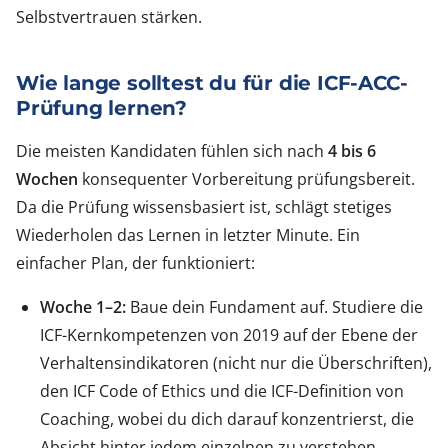
Selbstvertrauen stärken.
Wie lange solltest du für die ICF-ACC-
Prüfung lernen?
Die meisten Kandidaten fühlen sich nach
4 bis 6
Wochen
konsequenter Vorbereitung prüfungsbereit.
Da die Prüfung wissensbasiert ist, schlägt stetiges
Wiederholen das Lernen in letzter Minute. Ein
einfacher Plan, der funktioniert:
Woche 1–2:
Baue dein Fundament auf. Studiere die
ICF-Kernkompetenzen von 2019 auf der Ebene der
Verhaltensindikatoren (nicht nur die Überschriften),
den ICF Code of Ethics und die ICF-Definition von
Coaching, wobei du dich darauf konzentrierst, die
Absicht hinter jedem einzelnen zu verstehen,