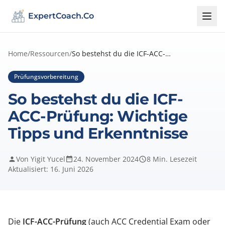
ExpertCoach.Co
Home
/
Ressourcen
/
So bestehst du die ICF-ACC-Prüfung: Wich...
Prüfungsvorbereitung
So bestehst du die ICF-
ACC-Prüfung: Wichtige
Tipps und Erkenntnisse
Von Yigit Yucel
24. November 2024
8 Min. Lesezeit
Aktualisiert: 16. Juni 2026
Die
ICF-ACC-Prüfung
(auch ACC Credential Exam oder