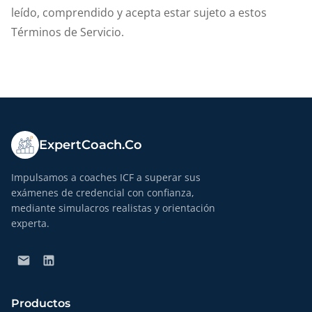
leído, comprendido y acepta estar sujeto a estos
Términos de Servicio.
ExpertCoach.Co
Impulsamos a coaches ICF a superar sus
exámenes de credencial con confianza,
mediante simulacros realistas y orientación
experta.
Productos