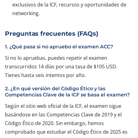
exclusivos de la ICF, recursos y oportunidades de
networking.
Preguntas frecuentes (FAQs)
1. ¿Qué pasa si no apruebo el examen ACC?
Si no lo apruebas, puedes repetir el examen
transcurridos 14 días por una tasa de $105 USD.
Tienes hasta seis intentos por año.
2. ¿En qué versión del Código Ético y las
Competencias Clave de la ICF se basa el examen?
Según el sitio web oficial de la ICF, el examen sigue
basándose en las Competencias Clave de 2019 y el
Código Ético de 2020. Sin embargo, hemos
comprobado que estudiar el Código Ético de 2025 es