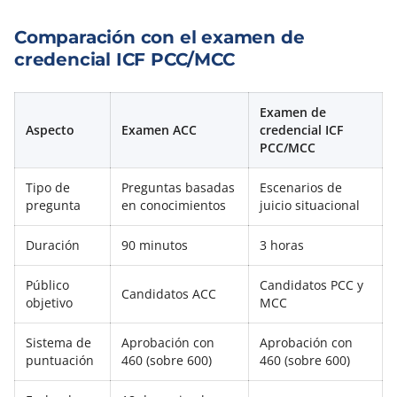
Comparación con el examen de
credencial ICF PCC/MCC
Examen de
Aspecto
Examen ACC
credencial ICF
PCC/MCC
Tipo de
Preguntas basadas
Escenarios de
pregunta
en conocimientos
juicio situacional
Duración
90 minutos
3 horas
Público
Candidatos PCC y
Candidatos ACC
objetivo
MCC
Sistema de
Aprobación con
Aprobación con
puntuación
460 (sobre 600)
460 (sobre 600)