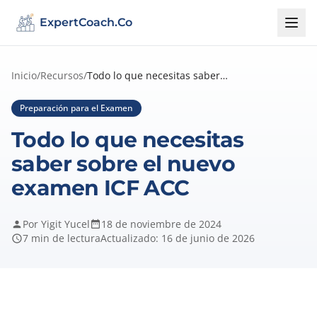
ExpertCoach.Co
Inicio
/
Recursos
/
Todo lo que necesitas saber sobre el nue...
Preparación para el Examen
Todo lo que necesitas
saber sobre el nuevo
examen ICF ACC
Por Yigit Yucel
18 de noviembre de 2024
7 min de lectura
Actualizado: 16 de junio de 2026