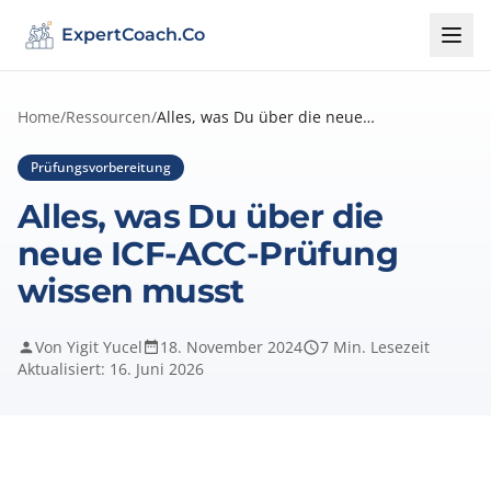
ExpertCoach.Co
Home
/
Ressourcen
/
Alles, was Du über die neue ICF-ACC-Prüf...
Prüfungsvorbereitung
Alles, was Du über die
neue ICF-ACC-Prüfung
wissen musst
Von Yigit Yucel
18. November 2024
7 Min. Lesezeit
Aktualisiert: 16. Juni 2026