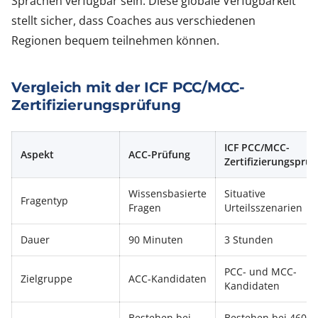
Sprachen verfügbar sein. Diese globale Verfügbarkeit
stellt sicher, dass Coaches aus verschiedenen
Regionen bequem teilnehmen können.
Vergleich mit der ICF PCC/MCC-
Zertifizierungsprüfung
ICF PCC/MCC-
Aspekt
ACC-Prüfung
Zertifizierungsprü
Wissensbasierte
Situative
Fragentyp
Fragen
Urteilsszenarien
Dauer
90 Minuten
3 Stunden
PCC- und MCC-
Zielgruppe
ACC-Kandidaten
Kandidaten
Bestehen bei
Bestehen bei 460 (