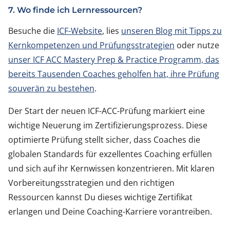
7. Wo finde ich Lernressourcen?
Besuche die
ICF-Website
, lies
unseren Blog mit Tipps zu
Kernkompetenzen und Prüfungsstrategien
oder nutze
unser ICF ACC Mastery Prep & Practice Programm, das
bereits Tausenden Coaches geholfen hat, ihre Prüfung
souverän zu bestehen
.
Der Start der neuen ICF-ACC-Prüfung markiert eine
wichtige Neuerung im Zertifizierungsprozess. Diese
optimierte Prüfung stellt sicher, dass Coaches die
globalen Standards für exzellentes Coaching erfüllen
und sich auf ihr Kernwissen konzentrieren. Mit klaren
Vorbereitungsstrategien und den richtigen
Ressourcen kannst Du dieses wichtige Zertifikat
erlangen und Deine Coaching-Karriere vorantreiben.